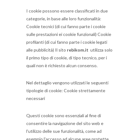
I cookie possono essere classificati in due
categorie, in base alle loro funzionalità:
Cookie tecnici (di cui fanno parte i cookie
sulle prestazioni ei cookie funzionali) Cookie
profilanti (di cui fanno parte i cookie legati
alle pubblicità) Il sito
rebikom.it
utilizza solo
il primo tipo di cookie, di tipo tecnico, per i
quali non è richiesto alcun consenso.
Nel dettaglio vengono utlizzati le seguenti
tipologie di cookie: Cookie strettamente
necessari
Questi cookie sono essenziali al fine di
consentire la navigazione del sito web e
l'utilizzo delle sue funzionalità, come ad
esempio l'accesso ad alcune aree protette.