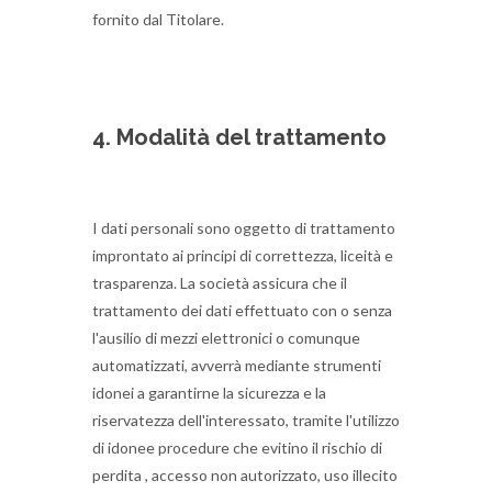
fornito dal Titolare.
4. Modalità del trattamento
I dati personali sono oggetto di trattamento
improntato ai principi di correttezza, liceità e
trasparenza.
La società assicura che il
trattamento dei dati effettuato con o senza
l'ausilio di mezzi elettronici o comunque
automatizzati, avverrà mediante strumenti
idonei a garantirne la sicurezza e la
riservatezza dell'interessato, tramite l'utilizzo
di idonee procedure che evitino il rischio di
perdita , accesso non autorizzato, uso illecito