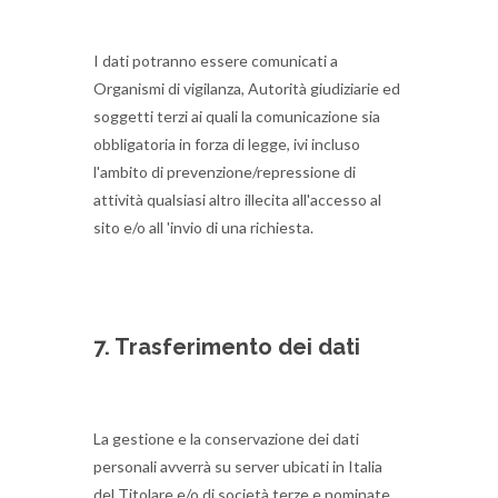
I dati potranno essere comunicati a
Organismi di vigilanza, Autorità giudiziarie ed
soggetti terzi ai quali la comunicazione sia
obbligatoria in forza di legge, ivi incluso
l'ambito di prevenzione/repressione di
attività qualsiasi altro illecita all'accesso al
sito e/o all 'invio di una richiesta.
7. Trasferimento dei dati
La gestione e la conservazione dei dati
personali avverrà su server ubicati in Italia
del Titolare e/o di società terze e nominate