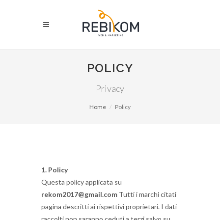
POLICY
Privacy
Home
Policy
1. Policy
Questa policy applicata su
rekom2017@gmail.com
Tutti i marchi citati
pagina descritti ai rispettivi proprietari.
I dati
raccolti non saranno ceduti a terzi salvo su