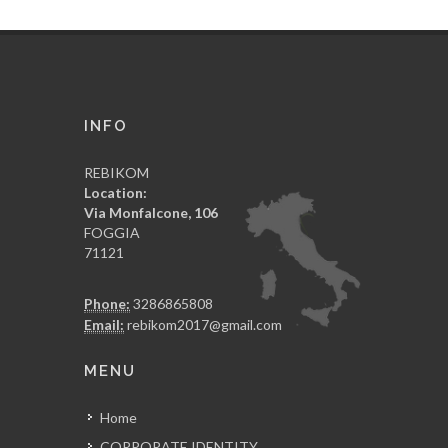
INFO
REBIKOM
Location:
Via Monfalcone, 106
FOGGIA
71121
Phone:
3286865808
Email:
rebikom2017@gmail.com
MENU
Home
CORPORATE IDENTITY