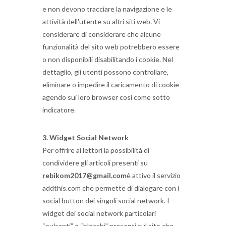
e non devono tracciare la navigazione e le
attività dell'utente su altri siti web.
Vi
considerare di considerare che alcune
funzionalità del sito web potrebbero essere
o non disponibili disabilitando i cookie.
Nel
dettaglio, gli utenti possono controllare,
eliminare o impedire il caricamento di cookie
agendo sui loro browser così come sotto
indicatore.
3. Widget Social Network
Per offrire ai lettori la possibilità di
condividere gli articoli presenti su
rebikom2017@gmail.com
è attivo il servizio
addthis.com che permette di dialogare con i
social button dei singoli social network.
I
widget dei social network particolari
“pulsanti” o “blocchi” presenti sul sito che